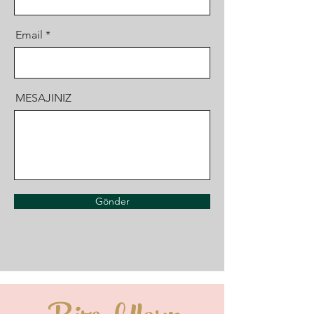
Email
MESAJINIZ
Gönder