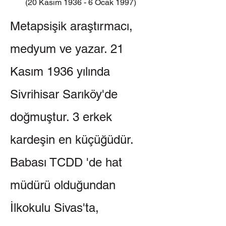
(20 Kasım 1936 - 6 Ocak 1997)
Metapsişik araştırmacı,
medyum ve yazar. 21
Kasım 1936 yılında
Sivrihisar Sarıköy'de
doğmuştur. 3 erkek
kardeşin en küçüğüdür.
Babası TCDD 'de hat
müdürü olduğundan
İlkokulu Sivas'ta,