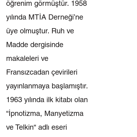
öğrenim görmüştür. 1958
yılında MTİA Derneği’ne
üye olmuştur. Ruh ve
Madde dergisinde
makaleleri ve
Fransızcadan çevirileri
yayınlanmaya başlamıştır.
1963 yılında ilk kitabı olan
“İpnotizma, Manyetizma
ve Telkin“ adlı eseri